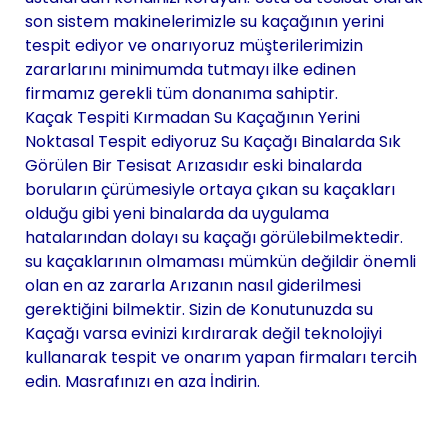
son sistem makinelerimizle su kaçağının yerini
tespit ediyor ve onarıyoruz müşterilerimizin
zararlarını minimumda tutmayı ilke edinen
firmamız gerekli tüm donanıma sahiptir.
Kaçak Tespiti Kırmadan Su Kaçağının Yerini
Noktasal Tespit ediyoruz Su Kaçağı Binalarda Sık
Görülen Bir Tesisat Arızasıdır eski binalarda
boruların çürümesiyle ortaya çıkan su kaçakları
olduğu gibi yeni binalarda da uygulama
hatalarından dolayı su kaçağı görülebilmektedir.
su kaçaklarının olmaması mümkün değildir önemli
olan en az zararla Arızanın nasıl giderilmesi
gerektiğini bilmektir. Sizin de Konutunuzda su
Kaçağı varsa evinizi kırdırarak değil teknolojiyi
kullanarak tespit ve onarım yapan firmaları tercih
edin. Masrafınızı en aza İndirin.