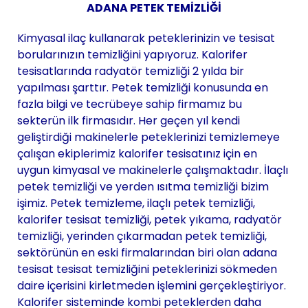
ADANA PETEK TEMİZLİĞİ
Kimyasal ilaç kullanarak peteklerinizin ve tesisat
borularınızın temizliğini yapıyoruz. Kalorifer
tesisatlarında radyatör temizliği 2 yılda bir
yapılması şarttır. Petek temizliği konusunda en
fazla bilgi ve tecrübeye sahip firmamız bu
sekterün ilk firmasıdır. Her geçen yıl kendi
geliştirdiği makinelerle peteklerinizi temizlemeye
çalışan ekiplerimiz kalorifer tesisatınız için en
uygun kimyasal ve makinelerle çalışmaktadır. İlaçlı
petek temizliği ve yerden ısıtma temizliği bizim
işimiz. Petek temizleme, ilaçlı petek temizliği,
kalorifer tesisat temizliği, petek yıkama, radyatör
temizliği, yerinden çıkarmadan petek temizliği,
sektörünün en eski firmalarından biri olan adana
tesisat tesisat temizliğini peteklerinizi sökmeden
daire içerisini kirletmeden işlemini gerçekleştiriyor.
Kalorifer sisteminde kombi peteklerden daha