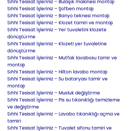
Sıhhi Tesisat İşleriniz – Bulaşık makinesi montajı
Sıhhi Tesisat İşleriniz – Şofben montajı
Sıhhi Tesisat İşleriniz – Banyo teknesi montajı
Sıhhi Tesisat İşleriniz – Klozet tamiri ve montajı
Sıhhi Tesisat İşleriniz – Yer tuvaletini klozete
dönüştürme
Sıhhi Tesisat İşleriniz – Klozeti yer tuvaletine
dönüştürme
Sıhhi Tesisat İşleriniz – Mutfak lavabosu tamir ve
montajı
Sıhhi Tesisat İşleriniz – Hilton lavabo montajı
Sıhhi Tesisat İşleriniz – Su bataryası tamir ve
montajı
Sıhhi Tesisat İşleriniz – Musluk değiştirme
Sıhhi Tesisat İşleriniz – Pis su tıkanıklığı temizleme
ve değiştirme
Sıhhi Tesisat İşleriniz – Lavabo tıkanıklığı açma ve
tamiri
Sıhhi Tesisat İşleriniz – Tuvalet sifonu tamiri ve