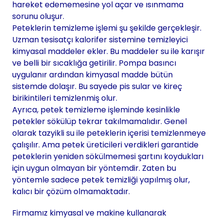
hareket edememesine yol açar ve ısınmama
sorunu oluşur.
Peteklerin temizleme işlemi şu şekilde gerçekleşir.
Uzman tesisatçı kalorifer sistemine temizleyici
kimyasal maddeler ekler. Bu maddeler su ile karışır
ve belli bir sıcaklığa getirilir. Pompa basıncı
uygulanır ardından kimyasal madde bütün
sistemde dolaşır. Bu sayede pis sular ve kireç
birikintileri temizlenmiş olur.
Ayrıca, petek temizleme işleminde kesinlikle
petekler sökülüp tekrar takılmamalıdır. Genel
olarak tazyikli su ile peteklerin içerisi temizlenmeye
çalışılır. Ama petek üreticileri verdikleri garantide
peteklerin yeniden sökülmemesi şartını koydukları
için uygun olmayan bir yöntemdir. Zaten bu
yöntemle sadece petek temizliği yapılmış olur,
kalıcı bir çözüm olmamaktadır.
Firmamız kimyasal ve makine kullanarak