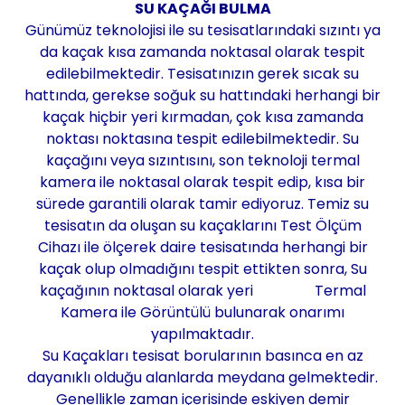
SU KAÇAĞI BULMA
Günümüz teknolojisi ile su tesisatlarındaki sızıntı ya
da kaçak kısa zamanda noktasal olarak tespit
edilebilmektedir. Tesisatınızın gerek sıcak su
hattında, gerekse soğuk su hattındaki herhangi bir
kaçak hiçbir yeri kırmadan, çok kısa zamanda
noktası noktasına tespit edilebilmektedir. Su
kaçağını veya sızıntısını, son teknoloji termal
kamera ile noktasal olarak tespit edip, kısa bir
sürede garantili olarak tamir ediyoruz. Temiz su
tesisatın da oluşan su kaçaklarını Test Ölçüm
Cihazı ile ölçerek daire tesisatında herhangi bir
kaçak olup olmadığını tespit ettikten sonra, Su
kaçağının noktasal olarak yeri Termal
Kamera ile Görüntülü bulunarak onarımı
yapılmaktadır.
Su Kaçakları tesisat borularının basınca en az
dayanıklı olduğu alanlarda meydana gelmektedir.
Genellikle zaman içerisinde eskiyen demir