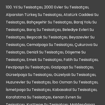
100. Yıl Su Tesisatçısı, 2000 Evler Su Tesisatçısı,
Alparslan Türkeş Su Tesisatçısı, Atatürk Caddesi Su
Tesisatçısı, Bahçeşehir Su Tesisatçısı, Baraj Yolu Su
Tesisatçısı, Barış Su Tesisatçısı, Belediye Evleri Su
Tesisatçısı, Beşocak Su Tesisatçısı, Beyazevler Su
Tesisatçısı, Cemalpaşa Su Tesisatçısı, Çukurova Su
Tesisatçısı, Denizli Su Tesisatçısı, Döşeme Su
Tesisatçısı, Emek Su Tesisatçısı, Fatih Su Tesisatçısı,
Fevzipaşa Su Tesisatçısı, Gazipaşa Su Tesisatçısı,
Gürselpaşa Su Tesisatçısı, Güzelyalı Su Tesisatçısı,
Huzurevler Su Tesisatçısı, İbo Osman Su Tesisatçısı,
İsmetpaşa Su Tesisatçısı, Kabasakal Su Tesisatçısı,
Karafatma Su Tesisatçısı, Kenan Evren Su
Tesisatçısı, Kurttepe Su Tesisatçısı, Mahfesığmaz