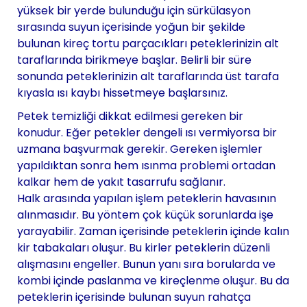
yüksek bir yerde bulunduğu için sürkülasyon
sırasında suyun içerisinde yoğun bir şekilde
bulunan kireç tortu parçacıkları peteklerinizin alt
taraflarında birikmeye başlar. Belirli bir süre
sonunda peteklerinizin alt taraflarında üst tarafa
kıyasla ısı kaybı hissetmeye başlarsınız.
Petek temizliği dikkat edilmesi gereken bir
konudur. Eğer petekler dengeli ısı vermiyorsa bir
uzmana başvurmak gerekir. Gereken işlemler
yapıldıktan sonra hem ısınma problemi ortadan
kalkar hem de yakıt tasarrufu sağlanır.
Halk arasında yapılan işlem peteklerin havasının
alınmasıdır. Bu yöntem çok küçük sorunlarda işe
yarayabilir. Zaman içerisinde peteklerin içinde kalın
kir tabakaları oluşur. Bu kirler peteklerin düzenli
alışmasını engeller. Bunun yanı sıra borularda ve
kombi içinde paslanma ve kireçlenme oluşur. Bu da
peteklerin içerisinde bulunan suyun rahatça