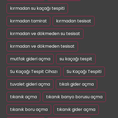
kırmadan su kaçağı tespiti
kırmadan tamirat
kırmadan tesisat
kırmadan ve dökmeden su tesisat
kırmadan ve dökmeden tesisat
mutfak gideri açma
su kaçağı tespit
Su Kaçağı Tespit Cihazı
Su Kaçağı Tespiti
tuvalet gideri açma
tıkalı gider açma
tıkanık açma
tıkanık banyo borusu açma
tıkanık boru açma
tıkanık gider açma