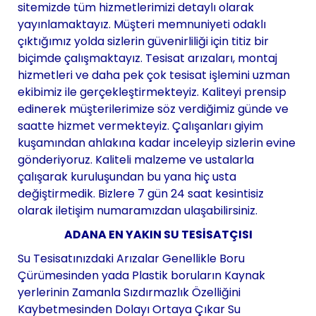
sitemizde tüm hizmetlerimizi detaylı olarak
yayınlamaktayız. Müşteri memnuniyeti odaklı
çıktığımız yolda sizlerin güvenirliliği için titiz bir
biçimde çalışmaktayız. Tesisat arızaları, montaj
hizmetleri ve daha pek çok tesisat işlemini uzman
ekibimiz ile gerçekleştirmekteyiz. Kaliteyi prensip
edinerek müşterilerimize söz verdiğimiz günde ve
saatte hizmet vermekteyiz. Çalışanları giyim
kuşamından ahlakına kadar inceleyip sizlerin evine
gönderiyoruz. Kaliteli malzeme ve ustalarla
çalışarak kuruluşundan bu yana hiç usta
değiştirmedik. Bizlere 7 gün 24 saat kesintisiz
olarak iletişim numaramızdan ulaşabilirsiniz.
ADANA EN YAKIN SU TESİSATÇISI
Su Tesisatınızdaki Arızalar Genellikle Boru
Çürümesinden yada Plastik boruların Kaynak
yerlerinin Zamanla Sızdırmazlık Özelliğini
Kaybetmesinden Dolayı Ortaya Çıkar Su