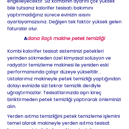
engelleyecektir. Siz kombinin ayarını çok yüksek
bile tutsanız kalorifer tesisatı bakımını
yaptırmadığınız sürece evinizin ısısını
ayarlayamazsınız. Değişen tek faktör yüksek gelen
faturalar olur.
A
dana ilaçlı makine petek temizliği
Kombi kalorifer tesisat sisteminizi petekleri
yerinden sökmeden özel kimyasal solüsyon ve
radyatör temizleme makinesi ile yeniden eski
performansında çalışır düzeye yükseltilir. .
Ustalarımız makineyle petek temizliği yaptığından
dolayı evinizde sizi tekrar temizlik derdiyle
uğraştırmazlar. Tesisatlarınızda aşırı kireç
biriktirmeden petek temizliği yaptırarak önleminizi
alın.
Yerden ısıtma temizliğini petek temizleme işlemini
temel alarak makineyle yerden ısıtma tesisat