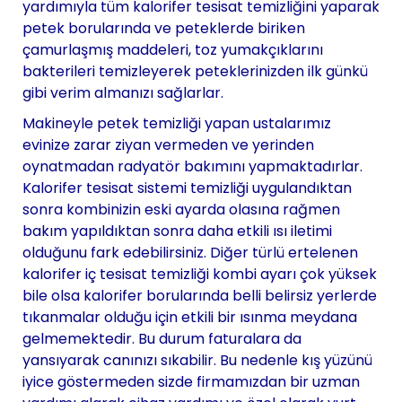
yardımıyla tüm kalorifer tesisat temizliğini yaparak
petek borularında ve peteklerde biriken
çamurlaşmış maddeleri, toz yumakçıklarını
bakterileri temizleyerek peteklerinizden ilk günkü
gibi verim almanızı sağlarlar.
Makineyle petek temizliği yapan ustalarımız
evinize zarar ziyan vermeden ve yerinden
oynatmadan radyatör bakımını yapmaktadırlar.
Kalorifer tesisat sistemi temizliği uygulandıktan
sonra kombinizin eski ayarda olasına rağmen
bakım yapıldıktan sonra daha etkili ısı iletimi
olduğunu fark edebilirsiniz. Diğer türlü ertelenen
kalorifer iç tesisat temizliği kombi ayarı çok yüksek
bile olsa kalorifer borularında belli belirsiz yerlerde
tıkanmalar olduğu için etkili bir ısınma meydana
gelmemektedir. Bu durum faturalara da
yansıyarak canınızı sıkabilir. Bu nedenle kış yüzünü
iyice göstermeden sizde firmamızdan bir uzman