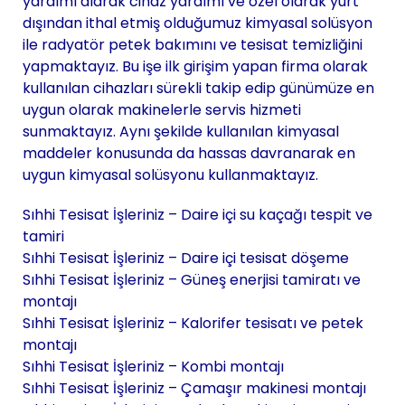
yardımı alarak cihaz yardımı ve özel olarak yurt
dışından ithal etmiş olduğumuz kimyasal solüsyon
ile radyatör petek bakımını ve tesisat temizliğini
yapmaktayız. Bu işe ilk girişim yapan firma olarak
kullanılan cihazları sürekli takip edip günümüze en
uygun olarak makinelerle servis hizmeti
sunmaktayız. Aynı şekilde kullanılan kimyasal
maddeler konusunda da hassas davranarak en
uygun kimyasal solüsyonu kullanmaktayız.
Sıhhi Tesisat İşleriniz – Daire içi su kaçağı tespit ve
tamiri
Sıhhi Tesisat İşleriniz – Daire içi tesisat döşeme
Sıhhi Tesisat İşleriniz – Güneş enerjisi tamiratı ve
montajı
Sıhhi Tesisat İşleriniz – Kalorifer tesisatı ve petek
montajı
Sıhhi Tesisat İşleriniz – Kombi montajı
Sıhhi Tesisat İşleriniz – Çamaşır makinesi montajı