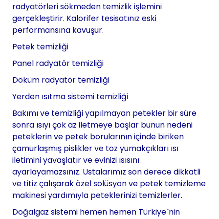
radyatörleri sökmeden temizlik işlemini
gerçekleştirir. Kalorifer tesisatınız eski
performansına kavuşur.
Petek temizliği
Panel radyatör temizliği
Döküm radyatör temizliği
Yerden ısıtma sistemi temizliği
Bakımı ve temizliği yapılmayan petekler bir süre
sonra ısıyı çok az iletmeye başlar bunun nedeni
peteklerin ve petek borularının içinde biriken
çamurlaşmış pislikler ve toz yumakçıkları ısı
iletimini yavaşlatır ve evinizi ısısını
ayarlayamazsınız. Ustalarımız son derece dikkatli
ve titiz çalışarak özel solüsyon ve petek temizleme
makinesi yardımıyla peteklerinizi temizlerler.
Doğalgaz sistemi hemen hemen Türkiye`nin