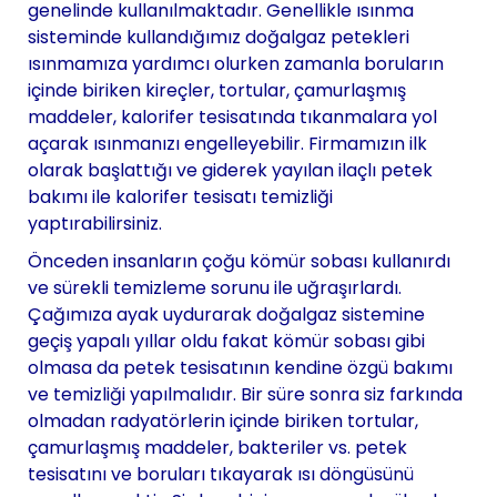
genelinde kullanılmaktadır. Genellikle ısınma
sisteminde kullandığımız doğalgaz petekleri
ısınmamıza yardımcı olurken zamanla boruların
içinde biriken kireçler, tortular, çamurlaşmış
maddeler, kalorifer tesisatında tıkanmalara yol
açarak ısınmanızı engelleyebilir. Firmamızın ilk
olarak başlattığı ve giderek yayılan ilaçlı petek
bakımı ile kalorifer tesisatı temizliği
yaptırabilirsiniz.
Önceden insanların çoğu kömür sobası kullanırdı
ve sürekli temizleme sorunu ile uğraşırlardı.
Çağımıza ayak uydurarak doğalgaz sistemine
geçiş yapalı yıllar oldu fakat kömür sobası gibi
olmasa da petek tesisatının kendine özgü bakımı
ve temizliği yapılmalıdır. Bir süre sonra siz farkında
olmadan radyatörlerin içinde biriken tortular,
çamurlaşmış maddeler, bakteriler vs. petek
tesisatını ve boruları tıkayarak ısı döngüsünü