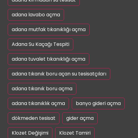
adana lavabo açma
adana mutfak tıkanıklığı açma
Adana Su Kaçağı Tespiti
adana tuvalet tıkanıklığı açma
adana tıkanık boru açan su tesisatçıları
adana tıkanık boru açma
adana tıkanıklık açma
banyo gideri açma
dökmeden tesisat
gider açma
Klozet Değişimi
Klozet Tamiri