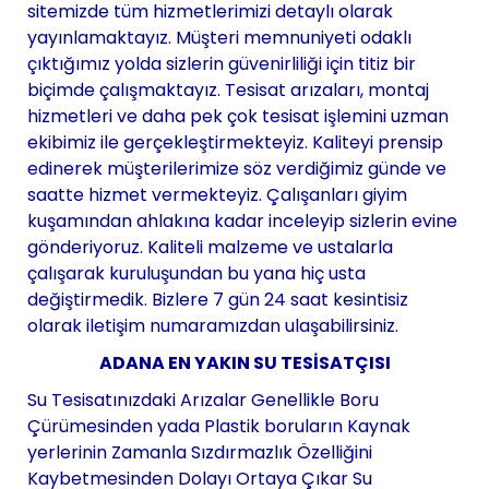
sitemizde tüm hizmetlerimizi detaylı olarak
yayınlamaktayız. Müşteri memnuniyeti odaklı
çıktığımız yolda sizlerin güvenirliliği için titiz bir
biçimde çalışmaktayız. Tesisat arızaları, montaj
hizmetleri ve daha pek çok tesisat işlemini uzman
ekibimiz ile gerçekleştirmekteyiz. Kaliteyi prensip
edinerek müşterilerimize söz verdiğimiz günde ve
saatte hizmet vermekteyiz. Çalışanları giyim
kuşamından ahlakına kadar inceleyip sizlerin evine
gönderiyoruz. Kaliteli malzeme ve ustalarla
çalışarak kuruluşundan bu yana hiç usta
değiştirmedik. Bizlere 7 gün 24 saat kesintisiz
olarak iletişim numaramızdan ulaşabilirsiniz.
ADANA EN YAKIN SU TESİSATÇISI
Su Tesisatınızdaki Arızalar Genellikle Boru
Çürümesinden yada Plastik boruların Kaynak
yerlerinin Zamanla Sızdırmazlık Özelliğini
Kaybetmesinden Dolayı Ortaya Çıkar Su