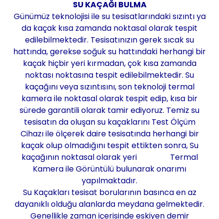
SU KAÇAĞI BULMA
Günümüz teknolojisi ile su tesisatlarındaki sızıntı ya
da kaçak kısa zamanda noktasal olarak tespit
edilebilmektedir. Tesisatınızın gerek sıcak su
hattında, gerekse soğuk su hattındaki herhangi bir
kaçak hiçbir yeri kırmadan, çok kısa zamanda
noktası noktasına tespit edilebilmektedir. Su
kaçağını veya sızıntısını, son teknoloji termal
kamera ile noktasal olarak tespit edip, kısa bir
sürede garantili olarak tamir ediyoruz. Temiz su
tesisatın da oluşan su kaçaklarını Test Ölçüm
Cihazı ile ölçerek daire tesisatında herhangi bir
kaçak olup olmadığını tespit ettikten sonra, Su
kaçağının noktasal olarak yeri Termal
Kamera ile Görüntülü bulunarak onarımı
yapılmaktadır.
Su Kaçakları tesisat borularının basınca en az
dayanıklı olduğu alanlarda meydana gelmektedir.
Genellikle zaman içerisinde eskiyen demir