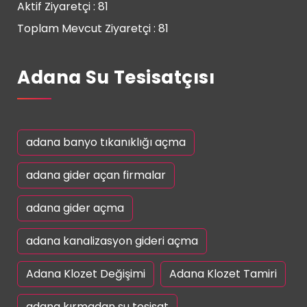
Aktif Ziyaretçi : 81
Toplam Mevcut Ziyaretçi : 81
Adana Su Tesisatçısı
adana banyo tıkanıklığı açma
adana gider açan firmalar
adana gider açma
adana kanalizasyon gideri açma
Adana Klozet Değişimi
Adana Klozet Tamiri
adana kırmadan su tesisat