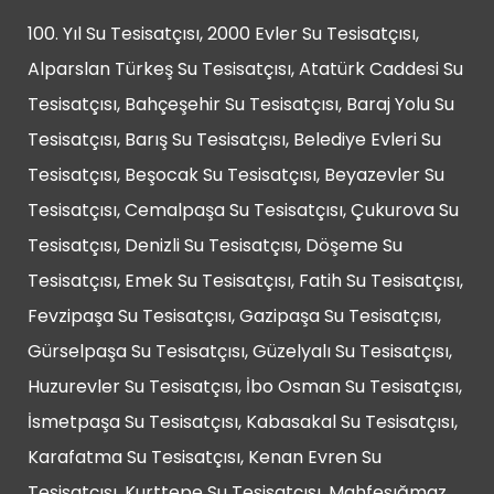
100. Yıl Su Tesisatçısı, 2000 Evler Su Tesisatçısı,
Alparslan Türkeş Su Tesisatçısı, Atatürk Caddesi Su
Tesisatçısı, Bahçeşehir Su Tesisatçısı, Baraj Yolu Su
Tesisatçısı, Barış Su Tesisatçısı, Belediye Evleri Su
Tesisatçısı, Beşocak Su Tesisatçısı, Beyazevler Su
Tesisatçısı, Cemalpaşa Su Tesisatçısı, Çukurova Su
Tesisatçısı, Denizli Su Tesisatçısı, Döşeme Su
Tesisatçısı, Emek Su Tesisatçısı, Fatih Su Tesisatçısı,
Fevzipaşa Su Tesisatçısı, Gazipaşa Su Tesisatçısı,
Gürselpaşa Su Tesisatçısı, Güzelyalı Su Tesisatçısı,
Huzurevler Su Tesisatçısı, İbo Osman Su Tesisatçısı,
İsmetpaşa Su Tesisatçısı, Kabasakal Su Tesisatçısı,
Karafatma Su Tesisatçısı, Kenan Evren Su
Tesisatçısı, Kurttepe Su Tesisatçısı, Mahfesığmaz