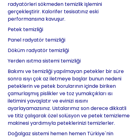
radyatörleri sökmeden temizlik işlemini
gerçekleştirir. Kalorifer tesisatınız eski
performansına kavuşur.
Petek temizliği
Panel radyatör temizliği
Döküm radyatör temizliği
Yerden ısıtma sistemi temizliği
Bakımı ve temizliği yapılmayan petekler bir süre
sonra ısıyı çok az iletmeye başlar bunun nedeni
peteklerin ve petek borularının içinde biriken
çamurlaşmış pislikler ve toz yumakçıkları ısı
iletimini yavaşlatır ve evinizi ısısını
ayarlayamazsınız. Ustalarımız son derece dikkatli
ve titiz çalışarak özel solüsyon ve petek temizleme
makinesi yardımıyla peteklerinizi temizlerler.
Doğalgaz sistemi hemen hemen Türkiye`nin