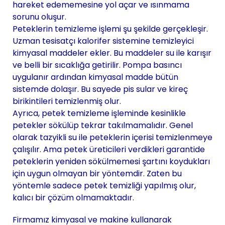
hareket edememesine yol açar ve ısınmama
sorunu oluşur.
Peteklerin temizleme işlemi şu şekilde gerçekleşir.
Uzman tesisatçı kalorifer sistemine temizleyici
kimyasal maddeler ekler. Bu maddeler su ile karışır
ve belli bir sıcaklığa getirilir. Pompa basıncı
uygulanır ardından kimyasal madde bütün
sistemde dolaşır. Bu sayede pis sular ve kireç
birikintileri temizlenmiş olur.
Ayrıca, petek temizleme işleminde kesinlikle
petekler sökülüp tekrar takılmamalıdır. Genel
olarak tazyikli su ile peteklerin içerisi temizlenmeye
çalışılır. Ama petek üreticileri verdikleri garantide
peteklerin yeniden sökülmemesi şartını koydukları
için uygun olmayan bir yöntemdir. Zaten bu
yöntemle sadece petek temizliği yapılmış olur,
kalıcı bir çözüm olmamaktadır.
Firmamız kimyasal ve makine kullanarak