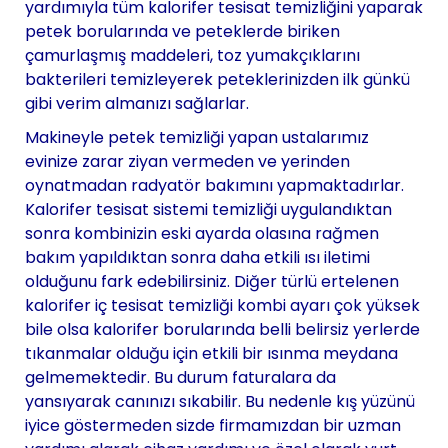
yardımıyla tüm kalorifer tesisat temizliğini yaparak
petek borularında ve peteklerde biriken
çamurlaşmış maddeleri, toz yumakçıklarını
bakterileri temizleyerek peteklerinizden ilk günkü
gibi verim almanızı sağlarlar.
Makineyle petek temizliği yapan ustalarımız
evinize zarar ziyan vermeden ve yerinden
oynatmadan radyatör bakımını yapmaktadırlar.
Kalorifer tesisat sistemi temizliği uygulandıktan
sonra kombinizin eski ayarda olasına rağmen
bakım yapıldıktan sonra daha etkili ısı iletimi
olduğunu fark edebilirsiniz. Diğer türlü ertelenen
kalorifer iç tesisat temizliği kombi ayarı çok yüksek
bile olsa kalorifer borularında belli belirsiz yerlerde
tıkanmalar olduğu için etkili bir ısınma meydana
gelmemektedir. Bu durum faturalara da
yansıyarak canınızı sıkabilir. Bu nedenle kış yüzünü
iyice göstermeden sizde firmamızdan bir uzman