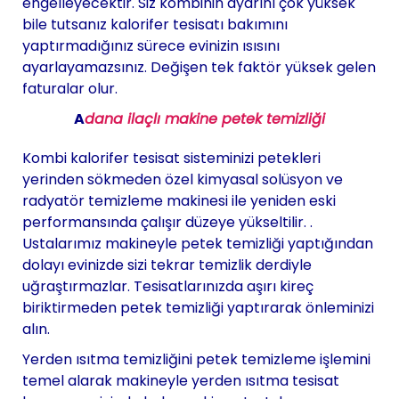
engelleyecektir. Siz kombinin ayarını çok yüksek
bile tutsanız kalorifer tesisatı bakımını
yaptırmadığınız sürece evinizin ısısını
ayarlayamazsınız. Değişen tek faktör yüksek gelen
faturalar olur.
A
dana ilaçlı makine petek temizliği
Kombi kalorifer tesisat sisteminizi petekleri
yerinden sökmeden özel kimyasal solüsyon ve
radyatör temizleme makinesi ile yeniden eski
performansında çalışır düzeye yükseltilir. .
Ustalarımız makineyle petek temizliği yaptığından
dolayı evinizde sizi tekrar temizlik derdiyle
uğraştırmazlar. Tesisatlarınızda aşırı kireç
biriktirmeden petek temizliği yaptırarak önleminizi
alın.
Yerden ısıtma temizliğini petek temizleme işlemini
temel alarak makineyle yerden ısıtma tesisat