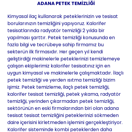
ADANA PETEK TEMİZLİĞİ
Kimyasal ilaç kullanarak peteklerinizin ve tesisat
borularınızın temizliğini yapıyoruz. Kalorifer
tesisatlarında radyatör temizliği 2 yılda bir
yapılması şarttır. Petek temizliği konusunda en
fazla bilgi ve tecrübeye sahip firmamız bu
sekterün ilk firmasıdır. Her geçen yıl kendi
geliştirdiği makinelerle peteklerinizi temizlemeye
çalışan ekiplerimiz kalorifer tesisatınız için en
uygun kimyasal ve makinelerle çalışmaktadır. İlaçlı
petek temizliği ve yerden ısıtma temizliği bizim
işimiz. Petek temizleme, ilaçlı petek temizliği,
kalorifer tesisat temizliği, petek yıkama, radyatör
temizliği, yerinden çıkarmadan petek temizliği,
sektörünün en eski firmalarından biri olan adana
tesisat tesisat temizliğini peteklerinizi sökmeden
daire içerisini kirletmeden işlemini gerçekleştiriyor.
Kalorifer sisteminde kombi peteklerden daha