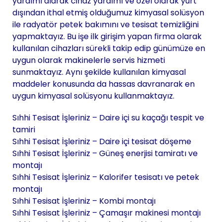
yardımı alarak cihaz yardımı ve özel olarak yurt
dışından ithal etmiş olduğumuz kimyasal solüsyon
ile radyatör petek bakımını ve tesisat temizliğini
yapmaktayız. Bu işe ilk girişim yapan firma olarak
kullanılan cihazları sürekli takip edip günümüze en
uygun olarak makinelerle servis hizmeti
sunmaktayız. Aynı şekilde kullanılan kimyasal
maddeler konusunda da hassas davranarak en
uygun kimyasal solüsyonu kullanmaktayız.
Sıhhi Tesisat İşleriniz – Daire içi su kaçağı tespit ve
tamiri
Sıhhi Tesisat İşleriniz – Daire içi tesisat döşeme
Sıhhi Tesisat İşleriniz – Güneş enerjisi tamiratı ve
montajı
Sıhhi Tesisat İşleriniz – Kalorifer tesisatı ve petek
montajı
Sıhhi Tesisat İşleriniz – Kombi montajı
Sıhhi Tesisat İşleriniz – Çamaşır makinesi montajı