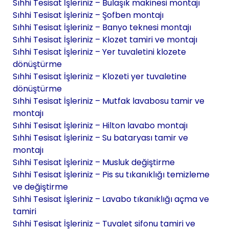
Sıhhi Tesisat İşleriniz – Bulaşık makinesi montajı
Sıhhi Tesisat İşleriniz – Şofben montajı
Sıhhi Tesisat İşleriniz – Banyo teknesi montajı
Sıhhi Tesisat İşleriniz – Klozet tamiri ve montajı
Sıhhi Tesisat İşleriniz – Yer tuvaletini klozete
dönüştürme
Sıhhi Tesisat İşleriniz – Klozeti yer tuvaletine
dönüştürme
Sıhhi Tesisat İşleriniz – Mutfak lavabosu tamir ve
montajı
Sıhhi Tesisat İşleriniz – Hilton lavabo montajı
Sıhhi Tesisat İşleriniz – Su bataryası tamir ve
montajı
Sıhhi Tesisat İşleriniz – Musluk değiştirme
Sıhhi Tesisat İşleriniz – Pis su tıkanıklığı temizleme
ve değiştirme
Sıhhi Tesisat İşleriniz – Lavabo tıkanıklığı açma ve
tamiri
Sıhhi Tesisat İşleriniz – Tuvalet sifonu tamiri ve