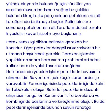
yüksek bir yerde bulunduğu için sürkülasyon
sırasında suyun içerisinde yoğun bir şekilde
bulunan kireç tortu parçacıkları peteklerinizin alt
taraflarında birikmeye başlar. Belirli bir süre
sonunda peteklerinizin alt taraflarında üst tarafa
kıyasla ısı kaybı hissetmeye başlarsınız.
Petek temizliği dikkat edilmesi gereken bir
konudur. Eğer petekler dengeli ısı vermiyorsa bir
uzmana başvurmak gerekir. Gereken işlemler
yapıldıktan sonra hem ısınma problemi ortadan
kalkar hem de yakıt tasarrufu sağlanır.
Halk arasında yapılan işlem peteklerin havasının
alınmasıdır. Bu yöntem çok küçük sorunlarda işe
yarayabilir. Zaman içerisinde peteklerin içinde kalın
kir tabakaları oluşur. Bu kirler peteklerin düzenli
alışmasını engeller. Bunun yanı sıra borularda ve
kombi içinde paslanma ve kireçlenme oluşur. Bu da
peteklerin içerisinde bulunan suyun rahatça