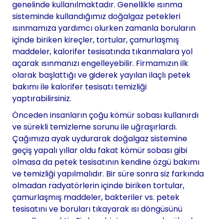
genelinde kullanılmaktadır. Genellikle ısınma
sisteminde kullandığımız doğalgaz petekleri
ısınmamıza yardımcı olurken zamanla boruların
içinde biriken kireçler, tortular, çamurlaşmış
maddeler, kalorifer tesisatında tıkanmalara yol
açarak ısınmanızı engelleyebilir. Firmamızın ilk
olarak başlattığı ve giderek yayılan ilaçlı petek
bakımı ile kalorifer tesisatı temizliği
yaptırabilirsiniz.
Önceden insanların çoğu kömür sobası kullanırdı
ve sürekli temizleme sorunu ile uğraşırlardı.
Çağımıza ayak uydurarak doğalgaz sistemine
geçiş yapalı yıllar oldu fakat kömür sobası gibi
olmasa da petek tesisatının kendine özgü bakımı
ve temizliği yapılmalıdır. Bir süre sonra siz farkında
olmadan radyatörlerin içinde biriken tortular,
çamurlaşmış maddeler, bakteriler vs. petek
tesisatını ve boruları tıkayarak ısı döngüsünü