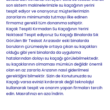
son sistem makinelerimizle su kaçağının yerini
tespit ediyor ve onarıyoruz müşterilerimizin
zararlarını minimumda tutmayı ilke edinen
firmamız gerekli tüm donanıma sahiptir.
Kaçak Tespiti Kırmadan Su Kaçağının Yerini
Noktasal Tespit ediyoruz Su Kaçağı Binalarda Sık
Görülen Bir Tesisat Arızasıdır eski binalarda
boruların çürümesiyle ortaya çıkan su kaçakları
olduğu gibi yeni binalarda da uygulama
hatalarından dolayı su kaçağı görülebilmektedir.
su kaçaklarının olmaması mümkün değildir önemli
olan en az zararla Arızanın nasıl giderilmesi
gerektiğini bilmektir. Sizin de Konutunuzda su
Kaçağı varsa evinizi kırdırarak değil teknolojiyi
kullanarak tespit ve onarım yapan firmaları tercih
edin. Masrafınızı en aza İndirin.