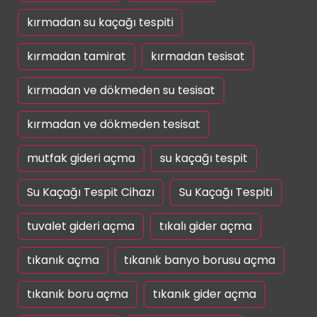
kırmadan su kaçağı tespiti
kırmadan tamirat
kırmadan tesisat
kırmadan ve dökmeden su tesisat
kırmadan ve dökmeden tesisat
mutfak gideri açma
su kaçağı tespit
Su Kaçağı Tespit Cihazı
Su Kaçağı Tespiti
tuvalet gideri açma
tıkalı gider açma
tıkanık açma
tıkanık banyo borusu açma
tıkanık boru açma
tıkanık gider açma