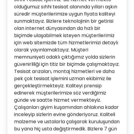
olduğumuz sıhhi tesisat alanında yılları aşkın
süredir müşterilerimize uygun fiyata kaliteyi
sunmaktayız. Bizlere teknolojinin bir getirisi
olan internet dünyasından da hızlı bir
biçimde ulaşabilmek isteyen müşterilerimiz
için web sitemizde tüm hizmetlerimizi detaylı
olarak yayınlamaktayız. Müşteri
memnuniyeti odaklı çıktığımız yolda sizlerin
güvenirliliği için titiz bir biçimde çalışmaktayız.
Tesisat arızaları, montaj hizmetleri ve daha
pek çok tesisat işlemini uzman ekibimiz ile
gerçekleştirmekteyiz. Kaliteyi prensip
edinerek müşterilerimize söz verdiğimiz
günde ve saatte hizmet vermekteyiz.
Çalışanları giyim kuşamından ahlakına kadar
inceleyip sizlerin evine gönderiyoruz. Kaliteli
malzeme ve ustalarla çalışarak kuruluşundan
bu yana hiç usta değiştirmedik. Bizlere 7 gün