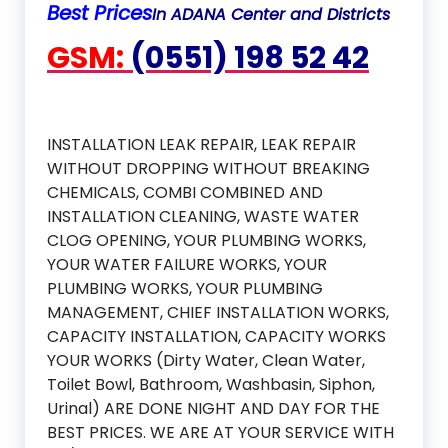
Best Prices
In ADANA Center and Districts
GSM:
(0551) 198 52 42
INSTALLATION LEAK REPAIR, LEAK REPAIR
WITHOUT DROPPING WITHOUT BREAKING
CHEMICALS, COMBI COMBINED AND
INSTALLATION CLEANING, WASTE WATER
CLOG OPENING, YOUR PLUMBING WORKS,
YOUR WATER FAILURE WORKS, YOUR
PLUMBING WORKS, YOUR PLUMBING
MANAGEMENT, CHIEF INSTALLATION WORKS,
CAPACITY INSTALLATION, CAPACITY WORKS
YOUR WORKS (Dirty Water, Clean Water,
Toilet Bowl, Bathroom, Washbasin, Siphon,
Urinal) ARE DONE NIGHT AND DAY FOR THE
BEST PRICES.
WE ARE AT YOUR SERVICE WITH