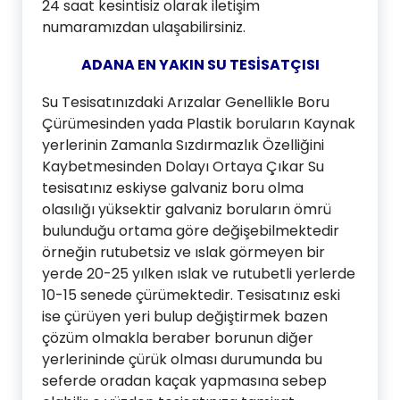
24 saat kesintisiz olarak iletişim
numaramızdan ulaşabilirsiniz.
ADANA EN YAKIN SU TESİSATÇISI
Su Tesisatınızdaki Arızalar Genellikle Boru
Çürümesinden yada Plastik boruların Kaynak
yerlerinin Zamanla Sızdırmazlık Özelliğini
Kaybetmesinden Dolayı Ortaya Çıkar Su
tesisatınız eskiyse galvaniz boru olma
olasılığı yüksektir galvaniz boruların ömrü
bulunduğu ortama göre değişebilmektedir
örneğin rutubetsiz ve ıslak görmeyen bir
yerde 20-25 yılken ıslak ve rutubetli yerlerde
10-15 senede çürümektedir. Tesisatınız eski
ise çürüyen yeri bulup değiştirmek bazen
çözüm olmakla beraber borunun diğer
yerlerininde çürük olması durumunda bu
seferde oradan kaçak yapmasına sebep