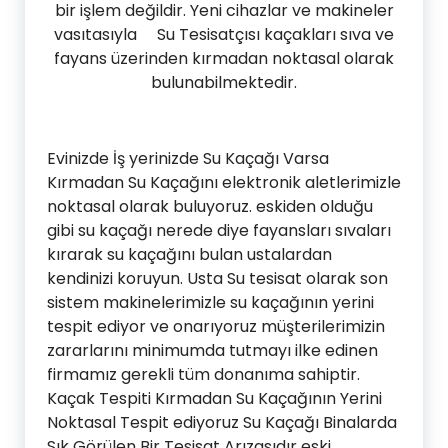
bir işlem değildir. Yeni cihazlar ve makineler
vasıtasıyla Su Tesisatçısı kaçakları sıva ve
fayans üzerinden kırmadan noktasal olarak
bulunabilmektedir.
Evinizde İş yerinizde Su Kaçağı Varsa
Kırmadan Su Kaçağını elektronik aletlerimizle
noktasal olarak buluyoruz. eskiden olduğu
gibi su kaçağı nerede diye fayansları sıvaları
kırarak su kaçağını bulan ustalardan
kendinizi koruyun. Usta Su tesisat olarak son
sistem makinelerimizle su kaçağının yerini
tespit ediyor ve onarıyoruz müşterilerimizin
zararlarını minimumda tutmayı ilke edinen
firmamız gerekli tüm donanıma sahiptir.
Kaçak Tespiti Kırmadan Su Kaçağının Yerini
Noktasal Tespit ediyoruz Su Kaçağı Binalarda
Sık Görülen Bir Tesisat Arızasıdır eski