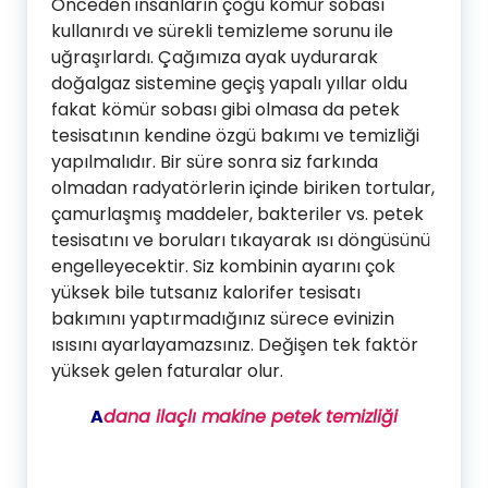
Önceden insanların çoğu kömür sobası
kullanırdı ve sürekli temizleme sorunu ile
uğraşırlardı. Çağımıza ayak uydurarak
doğalgaz sistemine geçiş yapalı yıllar oldu
fakat kömür sobası gibi olmasa da petek
tesisatının kendine özgü bakımı ve temizliği
yapılmalıdır. Bir süre sonra siz farkında
olmadan radyatörlerin içinde biriken tortular,
çamurlaşmış maddeler, bakteriler vs. petek
tesisatını ve boruları tıkayarak ısı döngüsünü
engelleyecektir. Siz kombinin ayarını çok
yüksek bile tutsanız kalorifer tesisatı
bakımını yaptırmadığınız sürece evinizin
ısısını ayarlayamazsınız. Değişen tek faktör
yüksek gelen faturalar olur.
A
dana ilaçlı makine petek temizliği