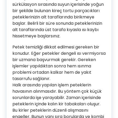
sürkülasyon sırasında suyun içerisinde yoğun
bir şekilde bulunan kireç tortu parçacıkları
peteklerinizin alt taraflarında birikmeye
başlar. Belirli bir süre sonunda peteklerinizin
alt taraflarında üst tarafa kıyasla ısı kaybı
hissetmeye başlarsınız.
Petek temizliği dikkat edilmesi gereken bir
konudur. Eğer petekler dengeli ısı vermiyorsa
bir uzmana başvurmak gerekir. Gereken
işlemler yapıldıktan sonra hem ısınma
problemi ortadan kalkar hem de yakıt
tasarrufu sağlanır.
Halk arasında yapılan işlem peteklerin
havasının alınmasıdır. Bu yöntem çok küçük
sorunlarda işe yarayabilir. Zaman içerisinde
peteklerin içinde kalın kir tabakaları oluşur.
Bu kirler peteklerin düzenli alışmasını
engeller. Bunun yanı sıra borularda ve kombi