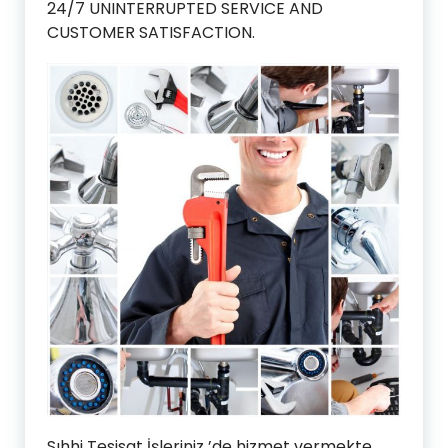
24/7 UNINTERRUPTED SERVICE AND
CUSTOMER SATISFACTION.
Sıhhi Tesisat İşleriniz ’de hizmet vermekte