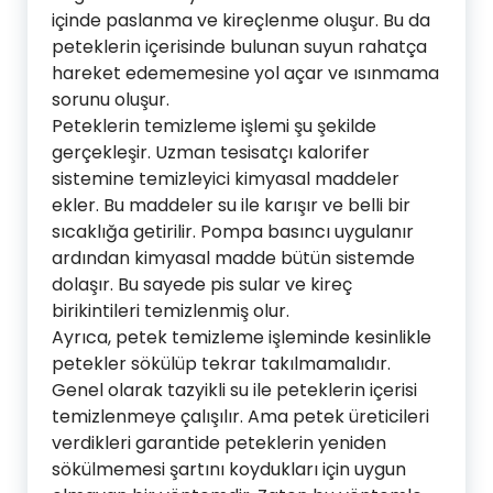
içinde paslanma ve kireçlenme oluşur. Bu da
peteklerin içerisinde bulunan suyun rahatça
hareket edememesine yol açar ve ısınmama
sorunu oluşur.
Peteklerin temizleme işlemi şu şekilde
gerçekleşir. Uzman tesisatçı kalorifer
sistemine temizleyici kimyasal maddeler
ekler. Bu maddeler su ile karışır ve belli bir
sıcaklığa getirilir. Pompa basıncı uygulanır
ardından kimyasal madde bütün sistemde
dolaşır. Bu sayede pis sular ve kireç
birikintileri temizlenmiş olur.
Ayrıca, petek temizleme işleminde kesinlikle
petekler sökülüp tekrar takılmamalıdır.
Genel olarak tazyikli su ile peteklerin içerisi
temizlenmeye çalışılır. Ama petek üreticileri
verdikleri garantide peteklerin yeniden
sökülmemesi şartını koydukları için uygun