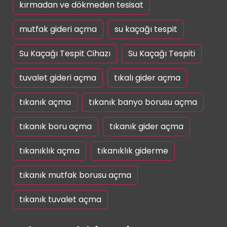
kırmadan ve dökmeden tesisat
mutfak gideri açma
su kaçağı tespit
Su Kaçağı Tespit Cihazı
Su Kaçağı Tespiti
tuvalet gideri açma
tıkalı gider açma
tıkanık açma
tıkanık banyo borusu açma
tıkanık boru açma
tıkanık gider açma
tıkanıklık açma
tıkanıklık giderme
tıkanık mutfak borusu açma
tıkanık tuvalet açma