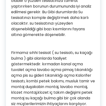
olabilir o yüzden tesisatınıza tamirat
yaptırırken borunun durumununda iyi analiz
edilmesi gerekir. Bu Gibi durumlarda Su
tesisatınızı komple değiştirmek daha karlı
olacaktır. su tesisatınızı yüzeyden
döşenebildiği gibi bazı kısımlarını fayans
altına gömerekte döşenebilir.
Firmamız sıhhi tesisat ( su tesisatı, su kaçağı
bulma ) gibi alanlarda faaliyet
göstermektedir. kırmadan kanal açma
tuvalet açma lavabo açma pimaş tıkanıklığı
açma pis su gideri tıkanıklığı açma Kalorifer
tesisatı, kombi petek bakımı, musluk tamir ve
montaj duşakabin montaj, lavabo montaj,
klozet montaj,klozet iç takım değişimi petek
montaj su kaçağı bulma gibi bir çok alanda
siz müşterilerimizin ihtiyaçlarını karşılıyor.