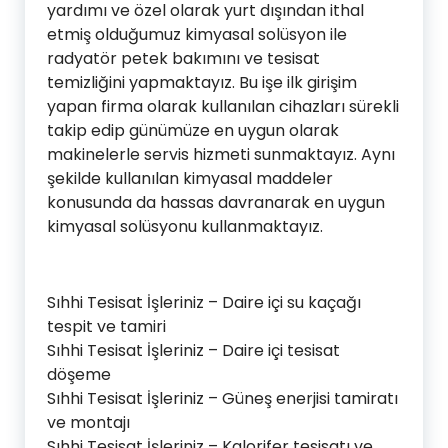
yardımı ve özel olarak yurt dışından ithal
etmiş olduğumuz kimyasal solüsyon ile
radyatör petek bakımını ve tesisat
temizliğini yapmaktayız. Bu işe ilk girişim
yapan firma olarak kullanılan cihazları sürekli
takip edip günümüze en uygun olarak
makinelerle servis hizmeti sunmaktayız. Aynı
şekilde kullanılan kimyasal maddeler
konusunda da hassas davranarak en uygun
kimyasal solüsyonu kullanmaktayız.
Sıhhi Tesisat İşleriniz – Daire içi su kaçağı
tespit ve tamiri
Sıhhi Tesisat İşleriniz – Daire içi tesisat
döşeme
Sıhhi Tesisat İşleriniz – Güneş enerjisi tamiratı
ve montajı
Sıhhi Tesisat İşleriniz – Kalorifer tesisatı ve