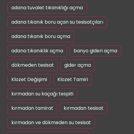
adana tuvalet tıkanıklığı açma
adana tıkanık boru açan su tesisatçıları
adana tıkanık boru açma
adana tıkanıklık açma
banyo gideri açma
dökmeden tesisat
gider açma
Klozet Değişimi
Klozet Tamiri
kırmadan su kaçağı tespiti
kırmadan tamirat
kırmadan tesisat
kırmadan ve dökmeden su tesisat