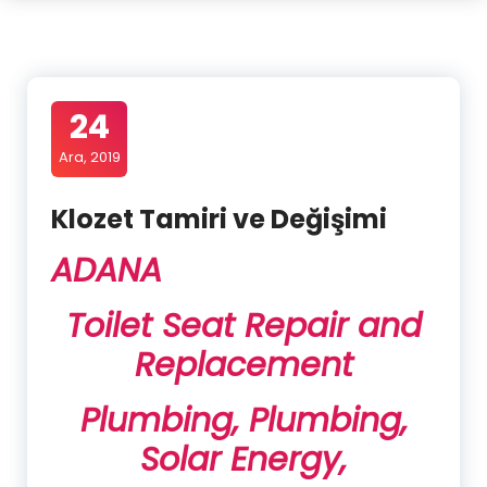
24
Ara, 2019
Klozet Tamiri ve Değişimi
ADANA
Toilet Seat Repair and
Replacement
Plumbing, Plumbing,
Solar Energy,