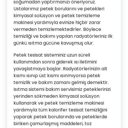
soğumadan yaptırmanızı öneriyoruz.
Ustalarımız petek borularını ve petekleri
kimyasal solüsyon ve petek temizleme
makinesi yardımıyla evinize hiçbir zarar
vermeden temizlemektedirler. Böylece
temizliği ve bakımı yapılan radyatörleriniz ilk
günkü ısıtma gücüne kavuşmuş olur.
Petek tesisat sisteminiz uzun süreli
kullanımdan sonra giderek ısı iletimini
yavaşlatmaya başlar. Radyatörlerinizin alt
kısmı ısınıp üst kısmı ısınmıyorsa petek
temizlik ve bakım zamanı gelmiş demektir.
Isıtma sistemi bakım servisimiz peteklerinizi
yerinden sökmeden kimyasal solüsyon
kullanarak ve petek temizleme makinesi
yardımıyla tüm kalorifer tesisat temizliğini
yaparak petek borularında ve peteklerde
biriken çamurlaşmış maddeleri, toz