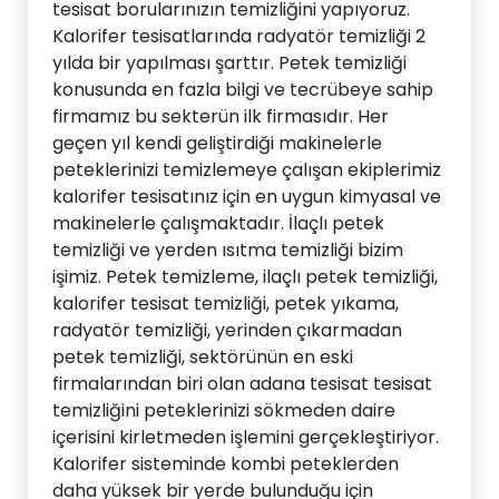
tesisat borularınızın temizliğini yapıyoruz.
Kalorifer tesisatlarında radyatör temizliği 2
yılda bir yapılması şarttır. Petek temizliği
konusunda en fazla bilgi ve tecrübeye sahip
firmamız bu sekterün ilk firmasıdır. Her
geçen yıl kendi geliştirdiği makinelerle
peteklerinizi temizlemeye çalışan ekiplerimiz
kalorifer tesisatınız için en uygun kimyasal ve
makinelerle çalışmaktadır. İlaçlı petek
temizliği ve yerden ısıtma temizliği bizim
işimiz. Petek temizleme, ilaçlı petek temizliği,
kalorifer tesisat temizliği, petek yıkama,
radyatör temizliği, yerinden çıkarmadan
petek temizliği, sektörünün en eski
firmalarından biri olan adana tesisat tesisat
temizliğini peteklerinizi sökmeden daire
içerisini kirletmeden işlemini gerçekleştiriyor.
Kalorifer sisteminde kombi peteklerden
daha yüksek bir yerde bulunduğu için