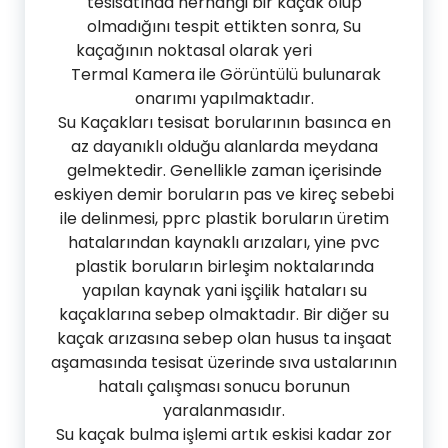
tesisatında herhangi bir kaçak olup
olmadığını tespit ettikten sonra, Su
kaçağının noktasal olarak yeri
Termal Kamera ile Görüntülü bulunarak
onarımı yapılmaktadır.
Su Kaçakları tesisat borularının basınca en
az dayanıklı olduğu alanlarda meydana
gelmektedir. Genellikle zaman içerisinde
eskiyen demir boruların pas ve kireç sebebi
ile delinmesi, pprc plastik boruların üretim
hatalarından kaynaklı arızaları, yine pvc
plastik boruların birleşim noktalarında
yapılan kaynak yani işçilik hataları su
kaçaklarına sebep olmaktadır. Bir diğer su
kaçak arızasına sebep olan husus ta inşaat
aşamasında tesisat üzerinde sıva ustalarının
hatalı çalışması sonucu borunun
yaralanmasıdır.
Su kaçak bulma işlemi artık eskisi kadar zor