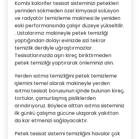
Kombi kalorifer tesisat sisteminizi petekleri
yerinden sökmeden özel kimyasal solüsyon
ve radyatör temizleme makinesi ile yeniden
eski performansında çalışır düzeye yükseltilir.
. Ustalarımız makineyle petek temizliği
yaptığından dolayı evinizde sizi tekrar
temizlik derdiyle uğraştırmazlar.
Tesisatlarınızda aşırı kireç biriktirmeden
petek temizliği yaptırarak önleminizi alın.
Yerden ısıtma temizliğini petek temizleme
işlemini temel alarak makineyle yerden
ısıtma tesisat borusunun içinde bulunan kireç,
tortular, çamurlaşmış pisliklerden
arındırıyoruz. Böylece alttan ısıtma sisteminiz
ilk günkü çalışma gücüne ulaşarak yakıttan
da kar etmenizi sağlayacaktır.
Petek tesisat sistemi temizliğini havalar çok