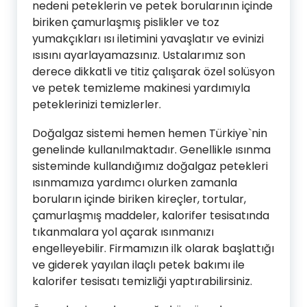
nedeni peteklerin ve petek borularının içinde
biriken çamurlaşmış pislikler ve toz
yumakçıkları ısı iletimini yavaşlatır ve evinizi
ısısını ayarlayamazsınız. Ustalarımız son
derece dikkatli ve titiz çalışarak özel solüsyon
ve petek temizleme makinesi yardımıyla
peteklerinizi temizlerler.
Doğalgaz sistemi hemen hemen Türkiye`nin
genelinde kullanılmaktadır. Genellikle ısınma
sisteminde kullandığımız doğalgaz petekleri
ısınmamıza yardımcı olurken zamanla
boruların içinde biriken kireçler, tortular,
çamurlaşmış maddeler, kalorifer tesisatında
tıkanmalara yol açarak ısınmanızı
engelleyebilir. Firmamızın ilk olarak başlattığı
ve giderek yayılan ilaçlı petek bakımı ile
kalorifer tesisatı temizliği yaptırabilirsiniz.