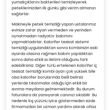
yumakçıklarını bakterileri temizleyerek
peteklerinizden ilk günkü gibi verim almanızı
sağlarlar.
Makineyle petek temizliği yapan ustalarımız
evinize zarar ziyan vermeden ve yerinden
oynatmadan radyatör bakımını
yapmaktadırlar. Kalorifer tesisat sistemi
temizliği uygulandıktan sonra kombinizin eski
ayarda olasına rağmen bakım yapıldıktan
sonra daha etkili ısı iletimi olduğunu fark
edebilirsiniz. Diğer türlü ertelenen kalorifer iç
tesisat temizliği kombi ayarı çok yüksek bile
olsa kalorifer borularında belli belirsiz
yerlerde tıkanmalar olduğu için etkili bir
ısınma meydana gelmemektedir. Bu durum
faturalara da yansıyarak canınızı sıkabilir. Bu
nedenle kış yüzünü iyice göstermeden sizde
firmamızdan bir uzman yardımı alarak cihaz